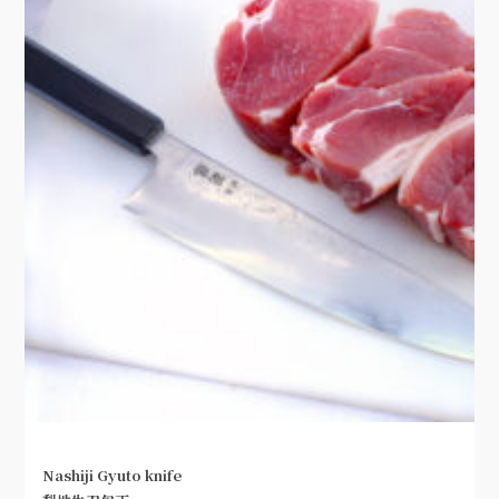
Nashiji Gyuto knife