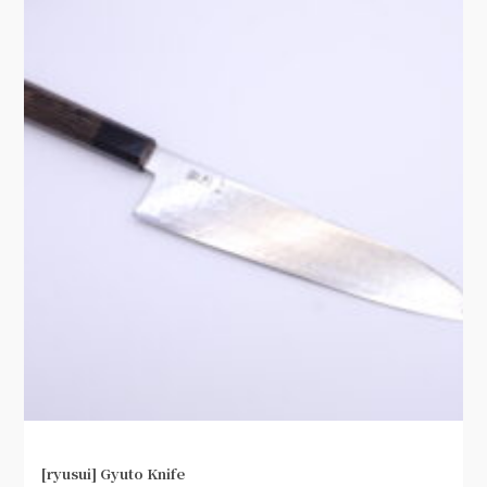
[ryusui] Gyuto Knife