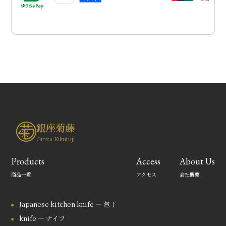
銀座菊藤
Ginza Kikufuji
Products
Access
About Us
商品一覧
アクセス
会社概要
Japanese kitchen knife — 包丁
knife — ナイフ