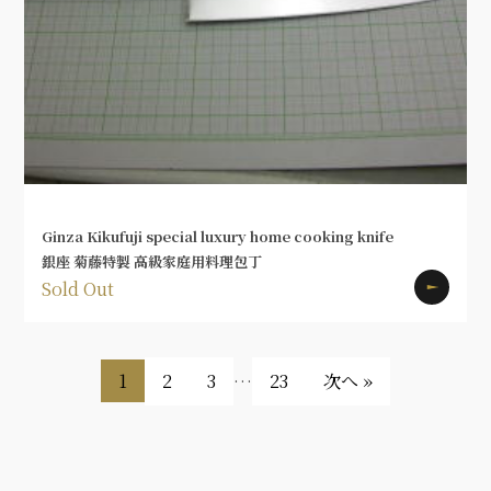
Ginza Kikufuji special luxury home cooking knife
銀座 菊藤特製 高級家庭用料理包丁
Sold Out
1
2
3
…
23
次へ »