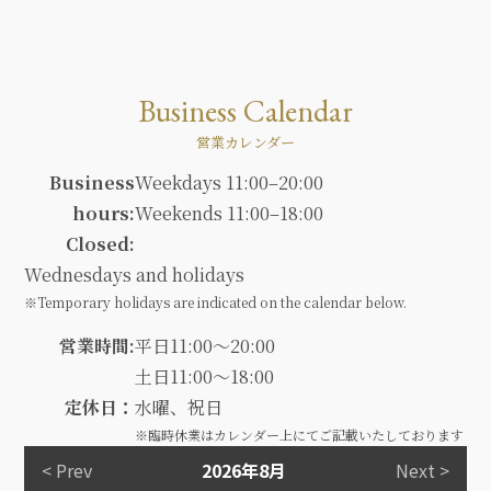
Business Calendar
営業カレンダー
Business
Weekdays 11:00–20:00
hours:
Weekends 11:00–18:00
Closed:
Wednesdays and holidays
※Temporary holidays are indicated on the calendar below.
営業時間:
平日11:00～20:00
土日11:00～18:00
定休日：
水曜、祝日
※臨時休業はカレンダー上にてご記載いたしております
< Prev
2026年8月
Next >