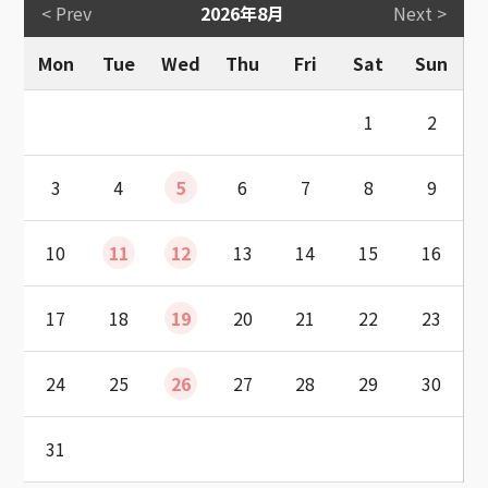
< Prev
2026年8月
Next >
Mon
Tue
Wed
Thu
Fri
Sat
Sun
1
2
3
4
5
6
7
8
9
10
11
12
13
14
15
16
17
18
19
20
21
22
23
24
25
26
27
28
29
30
31