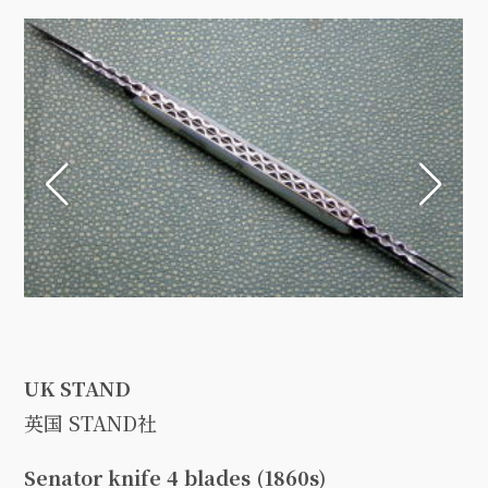
UK STAND
英国 STAND社
Senator knife 4 blades (1860s)