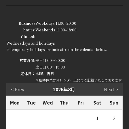
Business
Weekdays 11:00–20:00
hours:
Weekends 11:00–18:00
Closed:
Wednesdays and holidays
※Temporary holidays are indicated on the calendar below.
営業時間:
平日11:00～20:00
土日11:00～18:00
定休日：
水曜、祝日
※臨時休業はカレンダー上にてご記載いたしております
< Prev
2026年8月
Next >
Mon
Tue
Wed
Thu
Fri
Sat
Sun
1
2