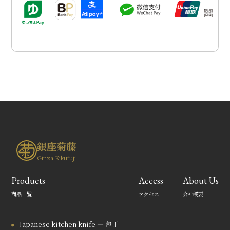
銀座菊藤
Ginza Kikufuji
Products
Access
About Us
商品一覧
アクセス
会社概要
Japanese kitchen knife — 包丁