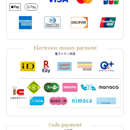
Electronic money payment
電子マネー決済
Code payment