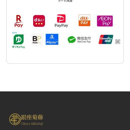
コード決済
銀座菊藤
Ginza Kikufuji