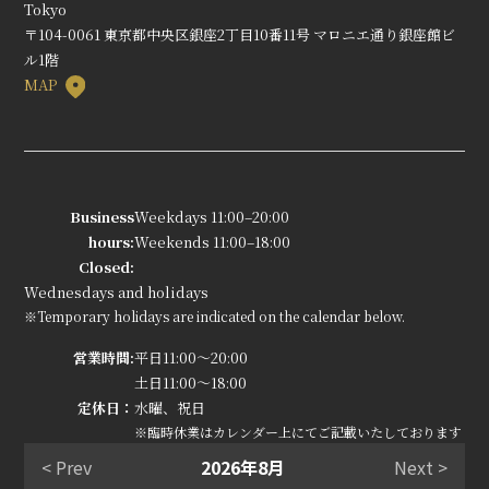
Tokyo
〒104-0061 東京都中央区銀座2丁目10番11号 マロニエ通り銀座館ビ
ル1階
MAP
Business
Weekdays 11:00–20:00
hours:
Weekends 11:00–18:00
Closed:
Wednesdays and holidays
※Temporary holidays are indicated on the calendar below.
営業時間:
平日11:00～20:00
土日11:00～18:00
定休日：
水曜、祝日
※臨時休業はカレンダー上にてご記載いたしております
< Prev
2026年8月
Next >