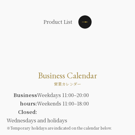
Product List
Business Calendar
営業カレンダー
Business
Weekdays 11:00–20:00
hours:
Weekends 11:00–18:00
Closed:
Wednesdays and holidays
※Temporary holidays are indicated on the calendar below.