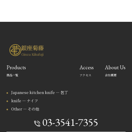
銀座菊藤
Ginza Kikufuji
Products
Access
About Us
商品一覧
アクセス
会社概要
Japanese kitchen knife — 包丁
knife — ナイフ
Other — その他
03-3541-7355