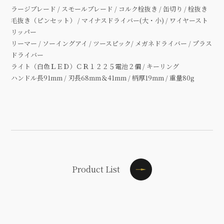
ラージブレード / スモールブレード / コルク栓抜き / 缶切り / 栓抜き
毛抜き（ピンセット） / マイナスドライバー(大・小) / ワイヤースト
リッパー
リーマー / ソーイングアイ / ツースピック/ メガネドライバー / プラス
ドライバー
ライト（白色ＬＥＤ）ＣＲ１２２５電池２個 / キーリング
ハンドル長91mm / 刃長68mm＆41mm / 柄厚19mm / 重量80g
Product List