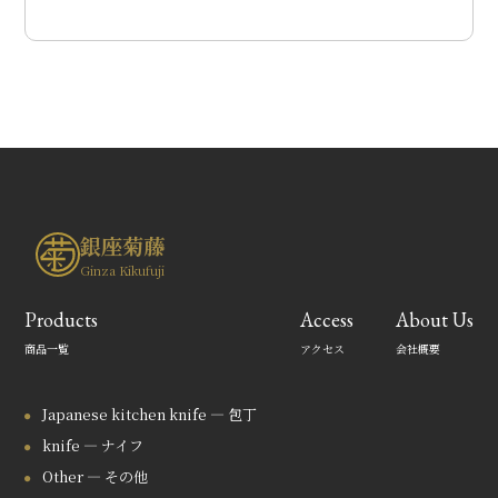
銀座菊藤
Ginza Kikufuji
Products
Access
About Us
商品一覧
アクセス
会社概要
Japanese kitchen knife — 包丁
knife — ナイフ
Other — その他