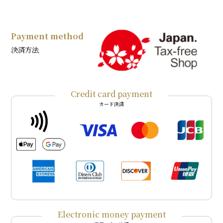
Payment method
決済方法
Credit card payment
カード決済
Electronic money payment