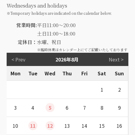
Wednesdays and holidays
※Temporary holidays are indicated on the calendar below.
営業時間:
平日11:00～20:00
土日11:00～18:00
定休日：
水曜、祝日
※臨時休業はカレンダー上にてご記載いたしております
< Prev
2026年8月
Next >
Mon
Tue
Wed
Thu
Fri
Sat
Sun
1
2
3
4
5
6
7
8
9
10
11
12
13
14
15
16