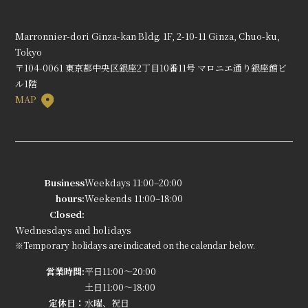
Marronnier-dori Ginza-kan Bldg. 1F, 2-10-11 Ginza, Chuo-ku,
Tokyo
〒104-0061 東京都中央区銀座2丁目10番11号 マロニエ通り銀座館ビ
ル1階
MAP
Business
Weekdays 11:00–20:00
hours:
Weekends 11:00–18:00
Closed:
Wednesdays and holidays
※Temporary holidays are indicated on the calendar below.
営業時間:
平日11:00～20:00
土日11:00～18:00
定休日：
水曜、祝日