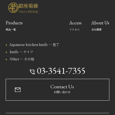
銀座菊藤
Ginza Kikufuji
Products
Access
About Us
商品一覧
アクセス
会社概要
Japanese kitchen knife — 包丁
knife — ナイフ
Other — その他
03-3541-7355
Contact Us
お問い合わせ