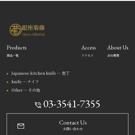
銀座菊藤
Ginza Kikufuji
Products
Access
About Us
商品一覧
アクセス
会社概要
Japanese kitchen knife — 包丁
knife — ナイフ
Other — その他
03-3541-7355
Contact Us
お問い合わせ