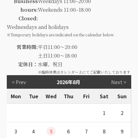
Business
Weekdays 11:00–20:00
hours:
Weekends 11:00–18:00
Closed:
Wednesdays and holidays
※Temporary holidays are indicated on the calendar below.
営業時間:
平日11:00～20:00
土日11:00～18:00
定休日：
水曜、祝日
※臨時休業はカレンダー上にてご記載いたしております
< Prev
2026年8月
Next >
Mon
Tue
Wed
Thu
Fri
Sat
Sun
1
2
3
4
5
6
7
8
9