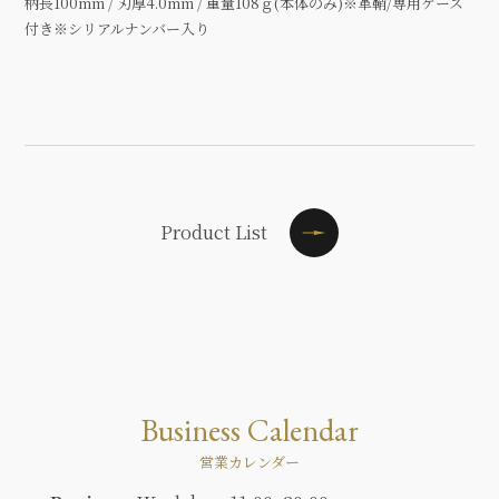
柄長100mm / 刃厚4.0mm / 重量108ｇ(本体のみ)※革鞘/専用ケース
付き※シリアルナンバー入り
Product List
Business Calendar
営業カレンダー