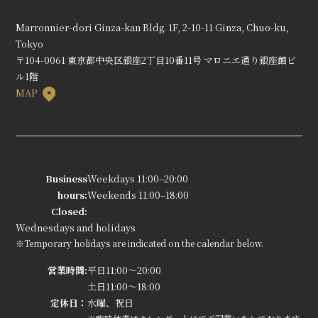
Marronnier-dori Ginza-kan Bldg. 1F, 2-10-11 Ginza, Chuo-ku,
Tokyo
〒104-0061 東京都中央区銀座2丁目10番11号 マロニエ通り銀座館ビ
ル1階
MAP
Business
Weekdays 11:00–20:00
hours:
Weekends 11:00–18:00
Closed:
Wednesdays and holidays
※Temporary holidays are indicated on the calendar below.
営業時間:
平日11:00～20:00
土日11:00～18:00
定休日：
水曜、祝日