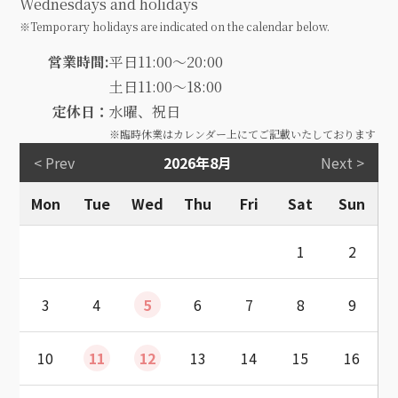
Wednesdays and holidays
※Temporary holidays are indicated on the calendar below.
営業時間:
平日11:00～20:00
土日11:00～18:00
定休日：
水曜、祝日
※臨時休業はカレンダー上にてご記載いたしております
< Prev
2026年8月
Next >
Mon
Tue
Wed
Thu
Fri
Sat
Sun
1
2
3
4
5
6
7
8
9
10
11
12
13
14
15
16