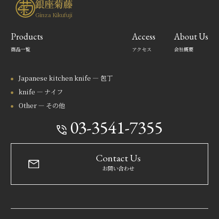
銀座菊藤
Ginza Kikufuji
Products
Access
About Us
商品一覧
アクセス
会社概要
Japanese kitchen knife — 包丁
knife — ナイフ
Other — その他
03-3541-7355
Contact Us
お問い合わせ