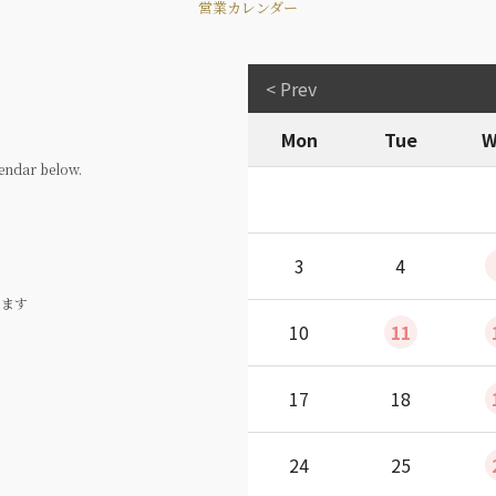
営業カレンダー
< Prev
Mon
Tue
W
endar below.
3
4
ります
10
11
17
18
24
25