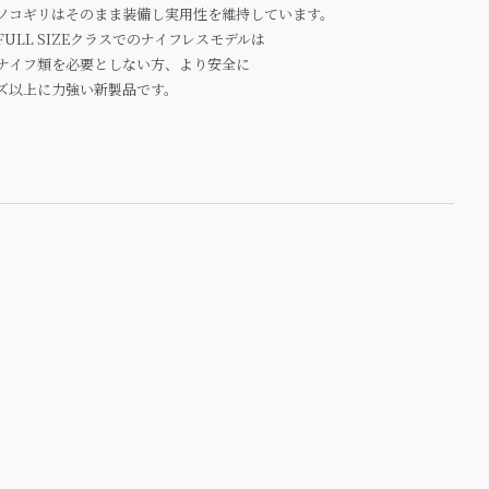
ノコギリはそのまま装備し実用性を維持しています。
ULL SIZEクラスでのナイフレスモデルは
ナイフ類を必要としない方、より安全に
ズ以上に力強い新製品です。