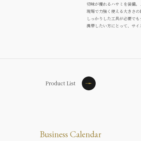
切味が優れるハサミを装備。
現場で力強く使える大きさのF
しっかりした工具が必要でも
携帯したい方にとって、サイ
Product List
Business Calendar