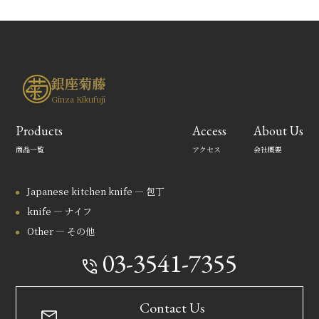
銀座菊藤
Ginza Kikufuji
Products
Access
About Us
商品一覧
アクセス
会社概要
Japanese kitchen knife — 包丁
knife — ナイフ
Other — その他
03-3541-7355
Contact Us