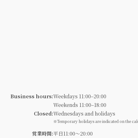
Business hours:
Weekdays 11:00–20:00
Weekends 11:00–18:00
Closed:
Wednesdays and holidays
※Temporary holidays are indicated on the cal
営業時間:
平日11:00～20:00