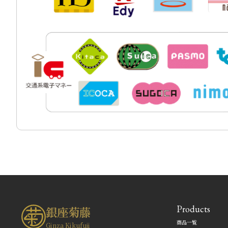
Products
銀座菊藤
商品一覧
Ginza Kikufuji