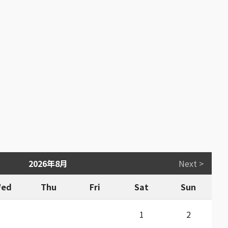
2026年8月
Next >
ed
Thu
Fri
Sat
Sun
1
2