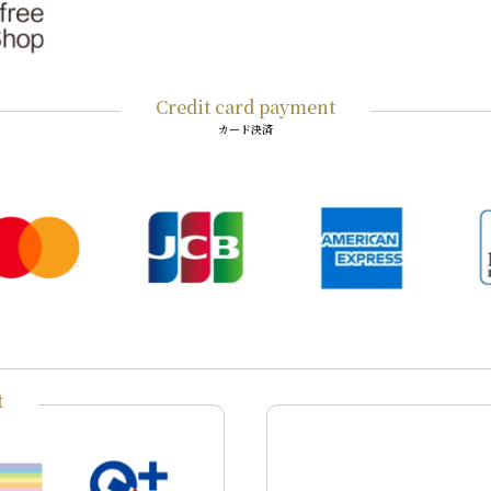
Credit card payment
カード決済
t