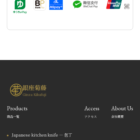
銀座菊藤
Ginza Kikufuji
Products
Access
About Us
商品一覧
アクセス
会社概要
Japanese kitchen knife — 包丁