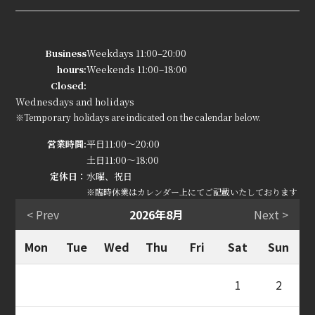
Business
Weekdays 11:00–20:00
hours:
Weekends 11:00–18:00
Closed:
Wednesdays and holidays
※Temporary holidays are indicated on the calendar below.
営業時間:
平日11:00～20:00
土日11:00～18:00
定休日：
水曜、祝日
※臨時休業はカレンダー上にてご記載いたしております
< Prev
2026年8月
Next >
Mon
Tue
Wed
Thu
Fri
Sat
Sun
1
2