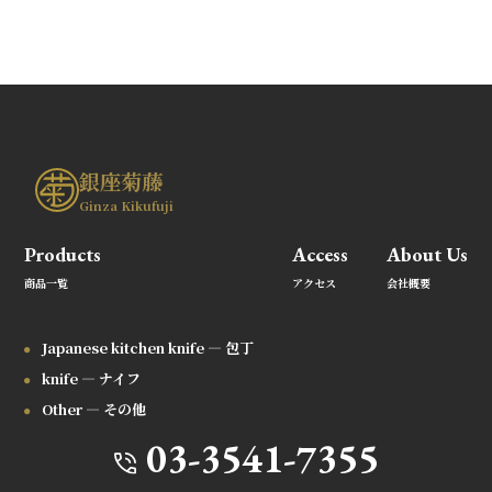
銀座菊藤
Ginza Kikufuji
Products
Access
About Us
商品一覧
アクセス
会社概要
Japanese kitchen knife — 包丁
knife — ナイフ
Other — その他
03-3541-7355