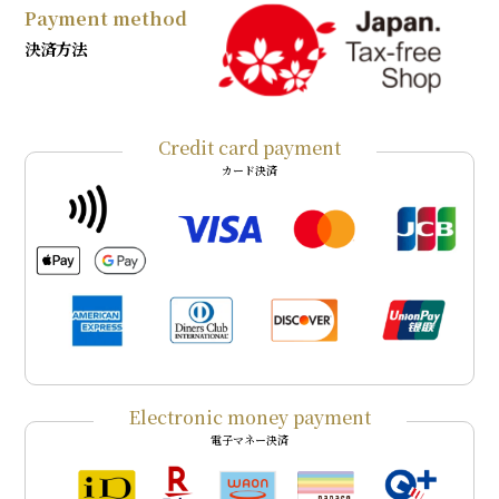
Payment method
決済方法
Credit card payment
カード決済
Electronic money payment
電子マネー決済