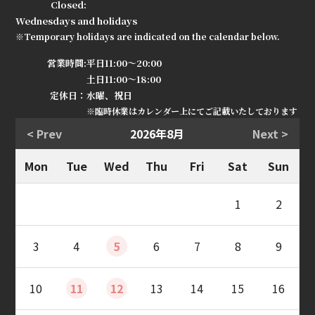
Closed:
Wednesdays and holidays
※Temporary holidays are indicated on the calendar below.
営業時間:
平日11:00～20:00
土日11:00～18:00
定休日：
水曜、祝日
※臨時休業はカレンダー上にてご記載いたしております
< Prev
2026年8月
Next >
Mon
Tue
Wed
Thu
Fri
Sat
Sun
1
2
3
4
5
6
7
8
9
10
11
12
13
14
15
16