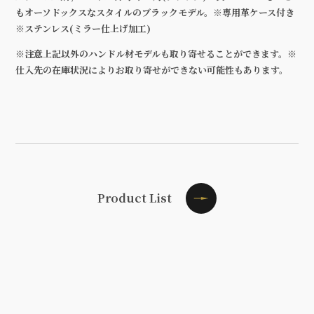
もオーソドックスなスタイルのブラックモデル。※専用革ケース付き
※ステンレス(ミラー仕上げ加工)
※注意
上記以外のハンドル材モデルも取り寄せることができます。※
仕入先の在庫状況によりお取り寄せができない可能性もあります。
Product List