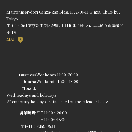
Marronnier-dori Ginza-kan Bldg. 1F, 2-10-11 Ginza, Chuo-ku,
Tokyo
〒104-0061 東京都中央区銀座2丁目10番11号 マロニエ通り銀座館ビ
ル1階
MAP
Business
Weekdays 11:00–20:00
hours:
Weekends 11:00–18:00
Closed:
Wednesdays and holidays
※Temporary holidays are indicated on the calendar below.
営業時間:
平日11:00～20:00
土日11:00～18:00
定休日：
水曜、祝日