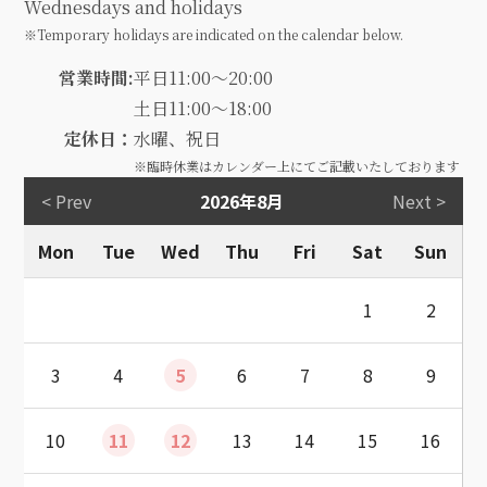
Wednesdays and holidays
※Temporary holidays are indicated on the calendar below.
営業時間:
平日11:00～20:00
土日11:00～18:00
定休日：
水曜、祝日
※臨時休業はカレンダー上にてご記載いたしております
< Prev
2026年8月
Next >
Mon
Tue
Wed
Thu
Fri
Sat
Sun
1
2
3
4
5
6
7
8
9
10
11
12
13
14
15
16