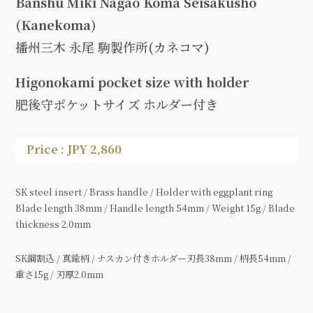
Banshu Miki Nagao Koma Seisakusho
(Kanekoma)
播州三木 永尾 駒製作所(カネコマ)
Higonokami pocket size with holder
肥後守ポケットサイズ ホルダー付き
Price : JPY 2,860
SK steel insert / Brass handle / Holder with eggplant ring
Blade length 38mm / Handle length 54mm / Weight 15g / Blade
thickness 2.0mm
SK鋼割込 / 真鍮柄 / ナスカン付きホルダー刃長38mm / 柄長54mm /
重さ15g / 刃厚2.0mm