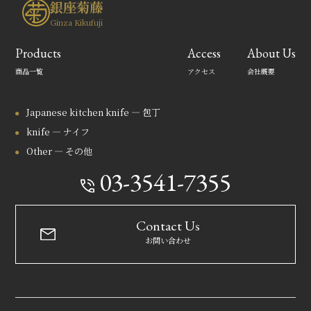
銀座菊藤
Ginza Kikufuji
Products
Access
About Us
商品一覧
アクセス
会社概要
Japanese kitchen knife — 包丁
knife — ナイフ
Other — その他
03-3541-7355
Contact Us
お問い合わせ