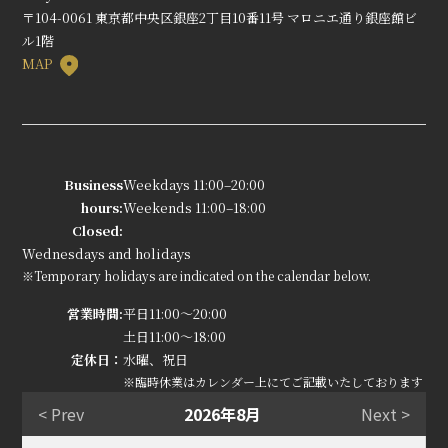
〒104-0061 東京都中央区銀座2丁目10番11号 マロニエ通り銀座館ビ
ル1階
MAP
Business
Weekdays 11:00–20:00
hours:
Weekends 11:00–18:00
Closed:
Wednesdays and holidays
※Temporary holidays are indicated on the calendar below.
営業時間:
平日11:00～20:00
土日11:00～18:00
定休日：
水曜、祝日
※臨時休業はカレンダー上にてご記載いたしております
< Prev
2026年8月
Next >