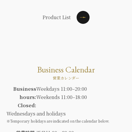
Product List
Business Calendar
営業カレンダー
Business
Weekdays 11:00–20:00
hours:
Weekends 11:00–18:00
Closed:
Wednesdays and holidays
※Temporary holidays are indicated on the calendar below.