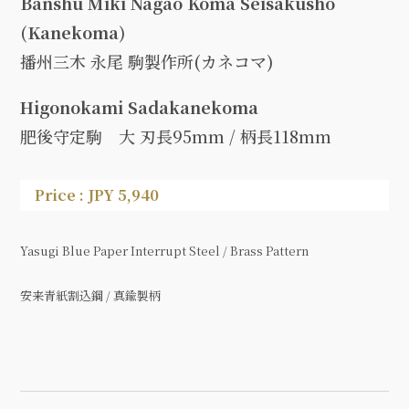
Banshu Miki Nagao Koma Seisakusho
(Kanekoma)
播州三木 永尾 駒製作所(カネコマ)
Higonokami Sadakanekoma
肥後守定駒 大 刃長95mm / 柄長118mm
Price : JPY 5,940
Yasugi Blue Paper Interrupt Steel / Brass Pattern
安来青紙割込鋼 / 真鍮製柄