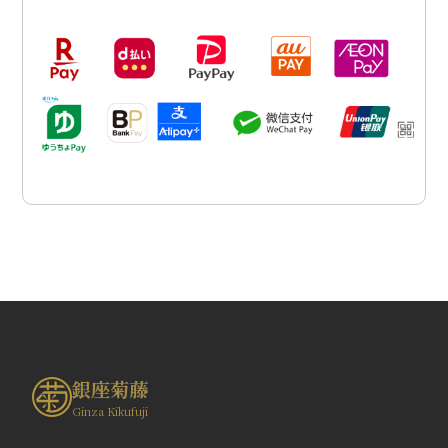
銀座菊藤
Ginza Kikufuji