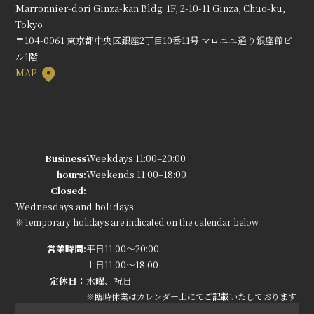
Marronnier-dori Ginza-kan Bldg. 1F, 2-10-11 Ginza, Chuo-ku,
Tokyo
〒104-0061 東京都中央区銀座2丁目10番11号 マロニエ通り銀座館ビ
ル1階
MAP
Business
Weekdays 11:00–20:00
hours:
Weekends 11:00–18:00
Closed:
Wednesdays and holidays
※Temporary holidays are indicated on the calendar below.
営業時間:
平日11:00～20:00
土日11:00～18:00
定休日：
水曜、祝日
※臨時休業はカレンダー上にてご記載いたしております