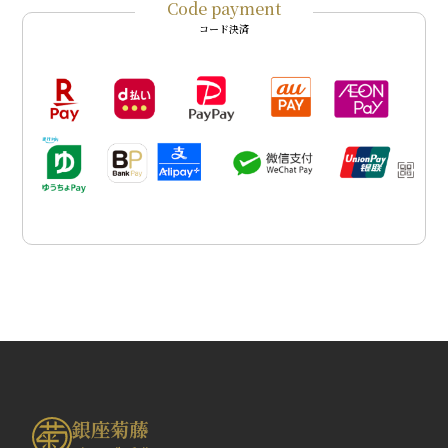
Code payment
コード決済
銀座菊藤