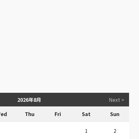
2026年8月
Next >
ed
Thu
Fri
Sat
Sun
1
2