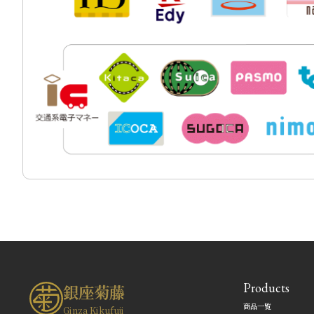
Products
銀座菊藤
商品一覧
Ginza Kikufuji