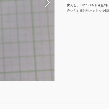
出刃包丁 DPコバルト合金鋼
良い左右非対称ハンドルを採