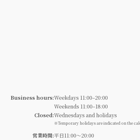
Business hours:
Weekdays 11:00–20:00
Weekends 11:00–18:00
Closed:
Wednesdays and holidays
※Temporary holidays are indicated on the cal
営業時間:
平日11:00～20:00