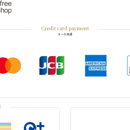
Credit card payment
カード決済
t