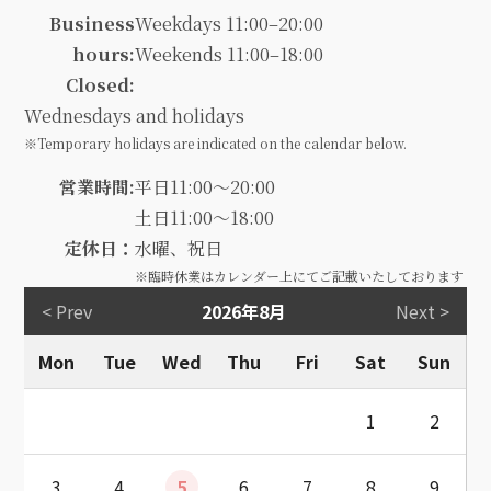
Business
Weekdays 11:00–20:00
hours:
Weekends 11:00–18:00
Closed:
Wednesdays and holidays
※Temporary holidays are indicated on the calendar below.
営業時間:
平日11:00～20:00
土日11:00～18:00
定休日：
水曜、祝日
※臨時休業はカレンダー上にてご記載いたしております
< Prev
2026年8月
Next >
Mon
Tue
Wed
Thu
Fri
Sat
Sun
1
2
3
4
5
6
7
8
9