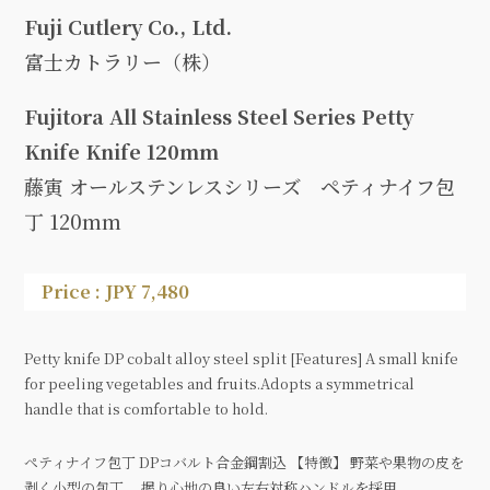
Fuji Cutlery Co., Ltd.
富士カトラリー（株）
Fujitora All Stainless Steel Series Petty
Knife Knife 120mm
藤寅 オールステンレスシリーズ ペティナイフ包
丁 120mm
Price : JPY 7,480
Petty knife DP cobalt alloy steel split [Features] A small knife
for peeling vegetables and fruits.Adopts a symmetrical
handle that is comfortable to hold.
ペティナイフ包丁 DPコバルト合金鋼割込 【特徴】 野菜や果物の皮を
剥く小型の包丁。 握り心地の良い左右対称ハンドルを採用。