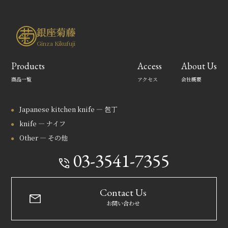
銀座菊藤
Ginza Kikufuji
Products
Access
About Us
商品一覧
アクセス
会社概要
Japanese kitchen knife — 包丁
knife — ナイフ
Other — その他
03-3541-7355
Contact Us
お問い合わせ