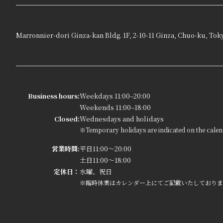
Marronnier-dori Ginza-kan Bldg. 1F, 2-10-11 Ginza, Chuo-ku, Tok
Business hours:
Weekdays 11:00–20:00
Weekends 11:00–18:00
Closed:
Wednesdays and holidays
※Temporary holidays are indicated on the calen
営業時間:
平日11:00～20:00
土日11:00～18:00
定休日：
水曜、祝日
※臨時休業はカレンダー上にてご記載いたしておりま