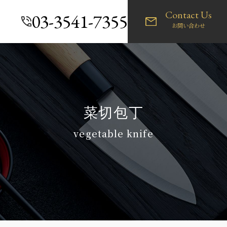
Contact Us
03-3541-7355
お問い合わせ
菜切包丁
vegetable knife