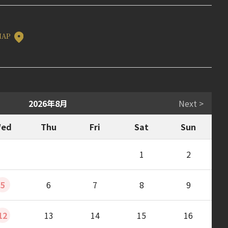
MAP
2026年8月
Next >
ed
Thu
Fri
Sat
Sun
1
2
5
6
7
8
9
12
13
14
15
16