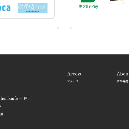
Access
Abou
アクセス
会社概要
tchen knife — 包丁
フ
の他