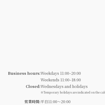
Business hours:
Weekdays 11:00–20:00
Weekends 11:00–18:00
Closed:
Wednesdays and holidays
※Temporary holidays are indicated on the cal
営業時間:
平日11:00～20:00