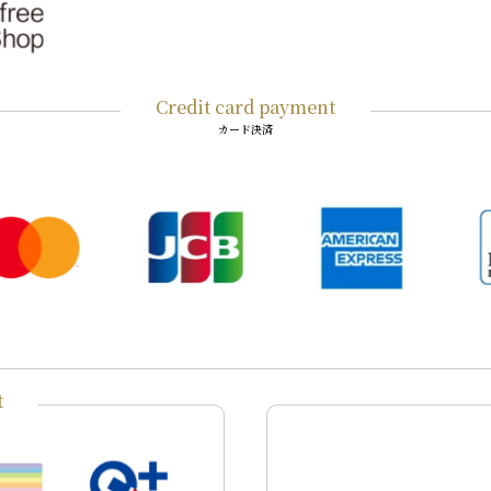
Credit card payment
カード決済
t