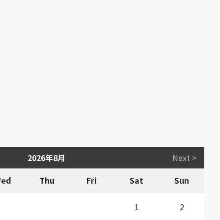
2026年8月
Next >
ed
Thu
Fri
Sat
Sun
1
2