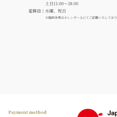
土日11:00～18:00
定休日：
水曜、祝日
※臨時休業はカレンダー上にてご記載いたしてお
Payment method