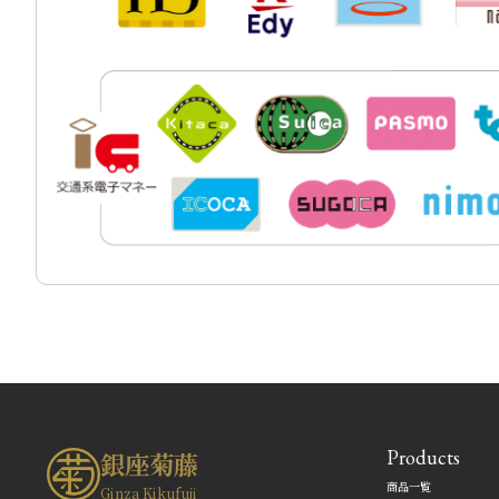
Products
銀座菊藤
商品一覧
Ginza Kikufuji