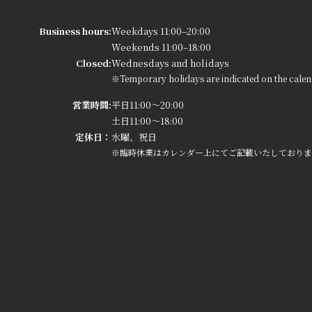
Business hours:
Weekdays 11:00–20:00
Weekends 11:00–18:00
Closed:
Wednesdays and holidays
※Temporary holidays are indicated on the calen
営業時間:
平日11:00～20:00
土日11:00～18:00
定休日：
水曜、祝日
※臨時休業はカレンダー上にてご記載いたしておりま