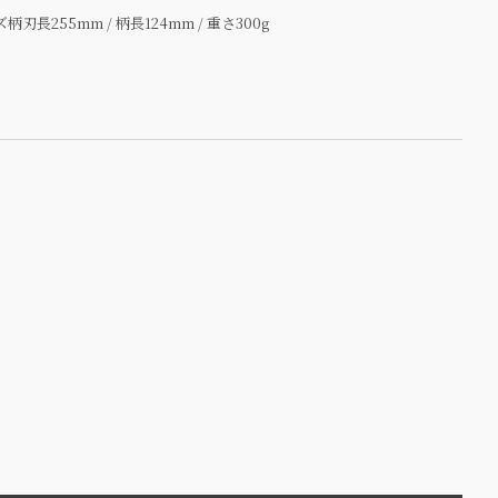
刃長255mm / 柄長124mm / 重さ300g