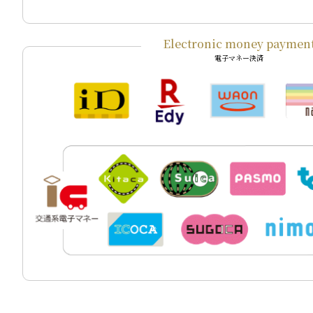
Electronic money paymen
電子マネー決済