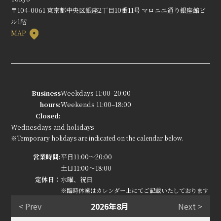
〒104-0061 東京都中央区銀座2丁目10番11号 マロニエ通り銀座館ビ
ル1階
MAP
Business
Weekdays 11:00–20:00
hours:
Weekends 11:00–18:00
Closed:
Wednesdays and holidays
※Temporary holidays are indicated on the calendar below.
営業時間:
平日11:00～20:00
土日11:00～18:00
定休日：
水曜、祝日
※臨時休業はカレンダー上にてご記載いたしております
< Prev
2026年8月
Next >