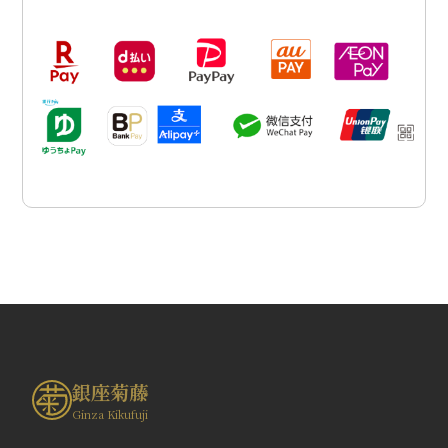
銀座菊藤
Ginza Kikufuji