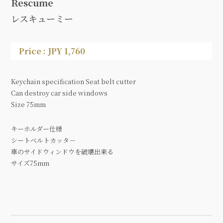
Rescume
レスキューミー
Price : JPY 1,760
Keychain specification Seat belt cutter
Can destroy car side windows
Size 75mm
キーホルダー仕様
シートベルトカッタ－
車のサイドウィンドウを破壊出来る
サイズ75mm