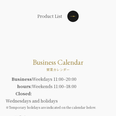
Product List
Business Calendar
営業カレンダー
Business
Weekdays 11:00–20:00
hours:
Weekends 11:00–18:00
Closed:
Wednesdays and holidays
※Temporary holidays are indicated on the calendar below.