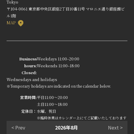
Tokyo
〒104-0061 東京都中央区銀座2丁目10番11号 マロニエ通り銀座館ビ
ル1階
MAP
Business
Weekdays 11:00–20:00
hours:
Weekends 11:00–18:00
Closed:
Wednesdays and holidays
※Temporary holidays are indicated on the calendar below.
営業時間:
平日11:00～20:00
土日11:00～18:00
定休日：
水曜、祝日
※臨時休業はカレンダー上にてご記載いたしております
< Prev
2026年8月
Next >