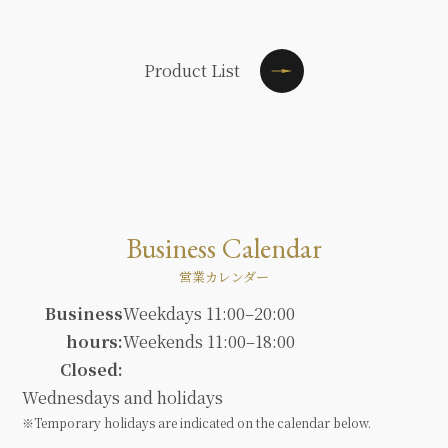
Product List
Business Calendar
営業カレンダー
Business
Weekdays 11:00–20:00
hours:
Weekends 11:00–18:00
Closed:
Wednesdays and holidays
※Temporary holidays are indicated on the calendar below.