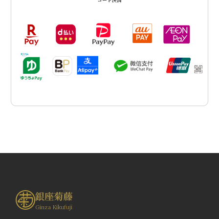
銀座菊藤
Ginza Kikufuji