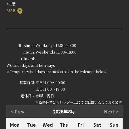
ル1階
MAP
Business
Weekdays 11:00–20:00
hours:
Weekends 11:00–18:00
Closed:
Wednesdays and holidays
※Temporary holidays are indicated on the calendar below.
営業時間:
平日11:00～20:00
土日11:00～18:00
定休日：
水曜、祝日
※臨時休業はカレンダー上にてご記載いたしております
< Prev
2026年8月
Next >
Mon
Tue
Wed
Thu
Fri
Sat
Sun