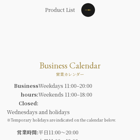
Product List
Business Calendar
営業カレンダー
Business
Weekdays 11:00–20:00
hours:
Weekends 11:00–18:00
Closed:
Wednesdays and holidays
※Temporary holidays are indicated on the calendar below.
営業時間:
平日11:00～20:00