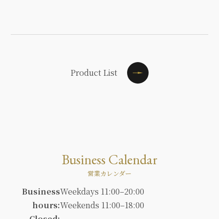
Product List
Business Calendar
営業カレンダー
Business
Weekdays 11:00–20:00
hours:
Weekends 11:00–18:00
Closed: