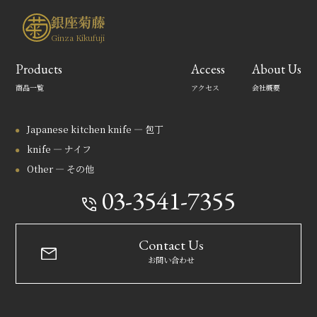
銀座菊藤
Ginza Kikufuji
Products
Access
About Us
商品一覧
アクセス
会社概要
Japanese kitchen knife — 包丁
knife — ナイフ
Other — その他
03-3541-7355
Contact Us
お問い合わせ