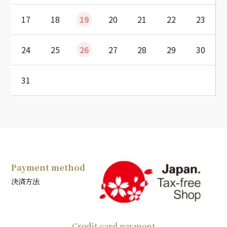
17
18
19
20
21
22
23
24
25
26
27
28
29
30
31
Payment method
決済方法
Credit card payment