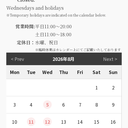
Wednesdays and holidays
※Temporary holidays are indicated on the calendar below.
営業時間:
平日11:00～20:00
土日11:00～18:00
定休日：
水曜、祝日
※臨時休業はカレンダー上にてご記載いたしております
< Prev
2026年8月
Next >
Mon
Tue
Wed
Thu
Fri
Sat
Sun
1
2
3
4
5
6
7
8
9
10
11
12
13
14
15
16