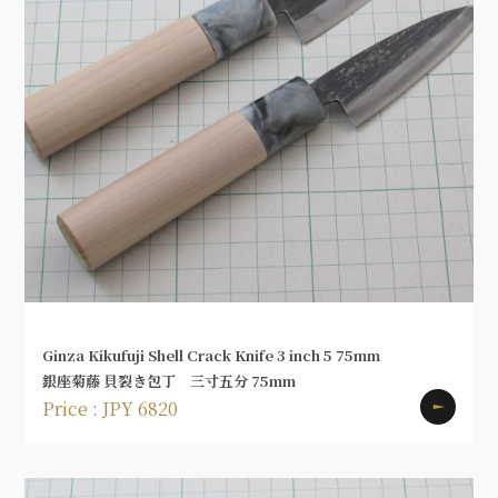
Ginza Kikufuji Shell Crack Knife 3 inch 5 75mm
銀座菊藤 貝裂き包丁 三寸五分 75mm
Price : JPY 6820