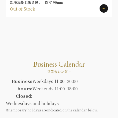
銀座菊藤 貝裂き包丁 四寸 90mm
Out of Stock
Business Calendar
営業カレンダー
Business
Weekdays 11:00–20:00
hours:
Weekends 11:00–18:00
Closed:
Wednesdays and holidays
※Temporary holidays are indicated on the calendar below.