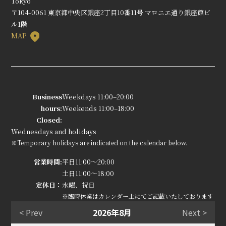
Tokyo
〒104-0061 東京都中央区銀座2丁目10番11号 マロニエ通り銀座館ビ
ル1階
MAP
Business
Weekdays 11:00–20:00
hours:
Weekends 11:00–18:00
Closed:
Wednesdays and holidays
※Temporary holidays are indicated on the calendar below.
営業時間:
平日11:00～20:00
土日11:00～18:00
定休日：
水曜、祝日
※臨時休業はカレンダー上にてご記載いたしております
< Prev
2026年8月
Next >