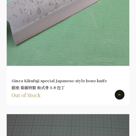
Ginza Kikufuji special Japanese-style bone knife
銀座 菊藤特製 和式骨スキ包丁
Out of Stock