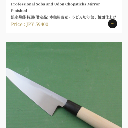
Professional Soba and Udon Chopsticks Mirror
Finished
銀座菊藤 特選(限定品) 本職用蕎麦・うどん切り包丁鏡面仕上げ
Price : JPY 59400