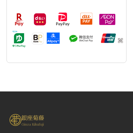
銀座菊藤
Ginza Kikufuji