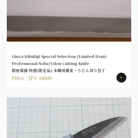
Ginza Kikufuji Special Selection (Limited Item)
Professional Soba/Udon Cutting Knife
銀座菊藤 特選(限定品) 本職用蕎麦・うどん切り包丁
Price : JPY 44000