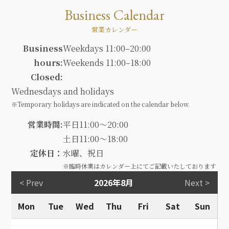
Business Calendar
営業カレンダー
Business
Weekdays 11:00–20:00
hours:
Weekends 11:00–18:00
Closed:
Wednesdays and holidays
※Temporary holidays are indicated on the calendar below.
営業時間:
平日11:00～20:00
土日11:00～18:00
定休日：
水曜、祝日
※臨時休業はカレンダー上にてご記載いたしております
< Prev
2026年8月
Next >
Mon
Tue
Wed
Thu
Fri
Sat
Sun