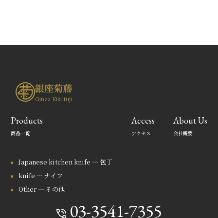
銀座菊藤
Ginza Kikufuji
Products
Access
About Us
商品一覧
アクセス
会社概要
Japanese kitchen knife — 包丁
knife — ナイフ
Other — その他
03-3541-7355