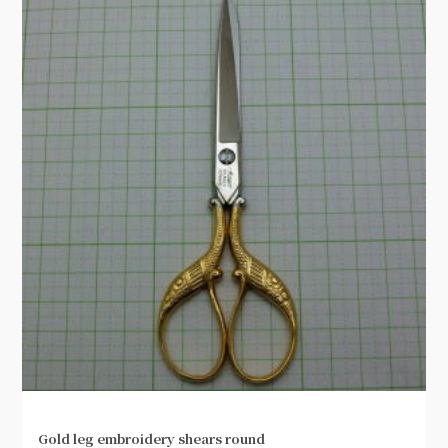
Gold leg embroidery shears round