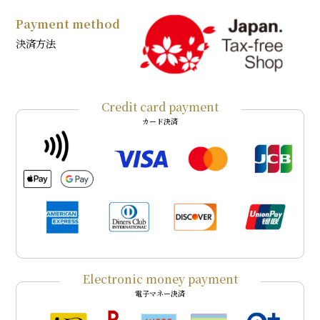
Payment method
決済方法
Credit card payment
カード決済
Electronic money payment
電子マネー決済