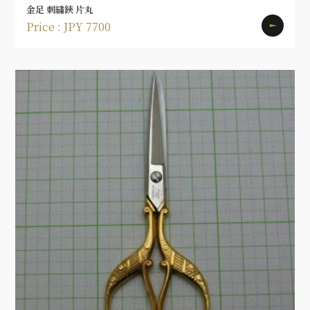
金足 刺繍鋏 片丸
Price : JPY 7700